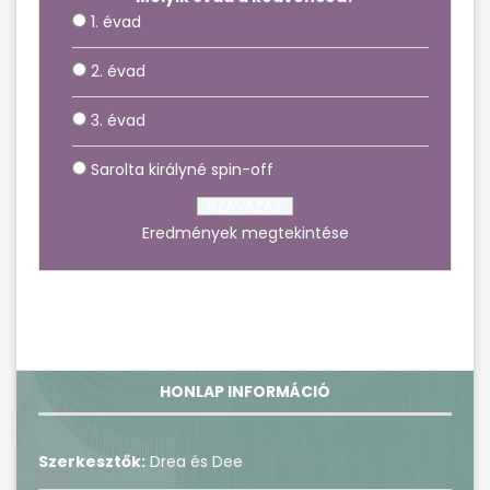
1. évad
2. évad
3. évad
Sarolta királyné spin-off
Eredmények megtekintése
HONLAP INFORMÁCIÓ
Szerkesztők:
Drea és Dee