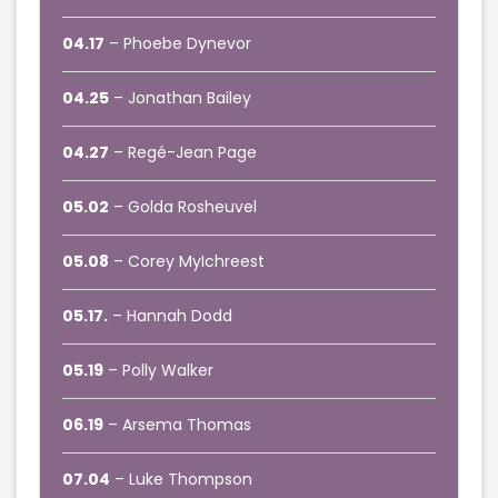
04.17
– Phoebe Dynevor
04.25
– Jonathan Bailey
04.27
– Regé-Jean Page
05.02
– Golda Rosheuvel
05.08
– Corey MyIchreest
05.17.
– Hannah Dodd
05.19
– Polly Walker
06.19
– Arsema Thomas
07.04
– Luke Thompson