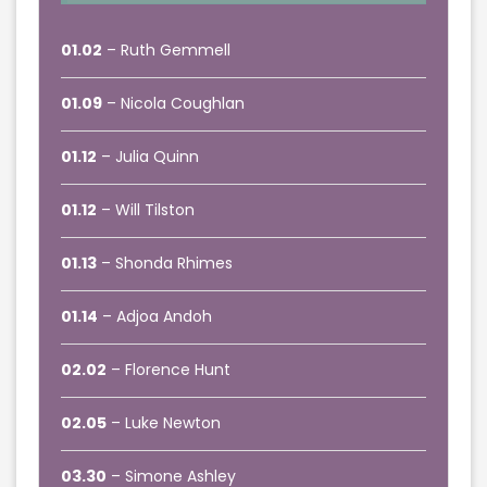
01.02
– Ruth Gemmell
01.09
– Nicola Coughlan
01.12
– Julia Quinn
01.12
– Will Tilston
01.13
– Shonda Rhimes
01.14
– Adjoa Andoh
02.02
– Florence Hunt
02.05
– Luke Newton
03.30
– Simone Ashley