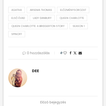
AGATHA
ARSEMA THOMAS
ELŐZMÉNYSOROZAT
ELSŐ ÉVAD
LADY DANBURY
QUEEN CHARLOTTE
QUEEN CHARLOTTE: A BRIDGERTON STORY
SEASON 1
SPINOFF
0 hozzászólás
0
DEE
Előző bejegyzés