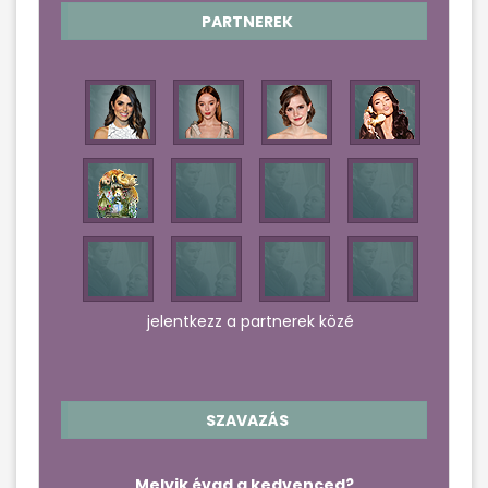
PARTNEREK
jelentkezz a partnerek közé
SZAVAZÁS
Melyik évad a kedvenced?