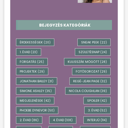
BEJEGYZÉS KATEGÓRIÁK
ÉRDEKESSÉGEK
SNEAK PEEK
(20)
(22)
1. ÉVAD
SZÜLETÉSNAP
(23)
(24)
FORGATÁS
KULISSZÁK MÖGÖTT
(25)
(28)
PROJEKTEK
FOTÓSOROZAT
(29)
(29)
JONATHAN BAILEY
REGÉ-JEAN PAGE
(31)
(32)
SIMONE ASHLEY
NICOLA COUGHLAN
(35)
(39)
MEGJELENÉSEK
SPOILER
(42)
(42)
PHOEBE DYNEVOR
3. ÉVAD
(50)
(52)
2. ÉVAD
4. ÉVAD
INTERJÚ
(86)
(108)
(114)