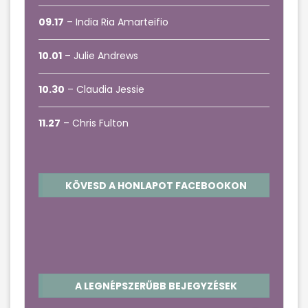
09.17
– India Ria Amarteifio
10.01
– Julie Andrews
10.30
– Claudia Jessie
11.27
– Chris Fulton
KÖVESD A HONLAPOT FACEBOOKON
A LEGNÉPSZERŰBB BEJEGYZÉSEK