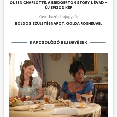
QUEEN CHARLOTTE: A BRIDGERTON STORY 1. ÉVAD –
ÚJ EPIZÓD KÉP
Következős bejegyzés
BOLDOG SZÜLETÉSNAPOT: GOLDA ROSHEUVEL
KAPCSOLÓDÓ BEJEGYÉSEK