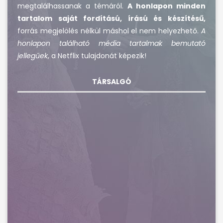
megtalálhassanak a témáról.
A honlapon minden
tartalom saját fordítású, írású és készítésű,
forrás megjelölés nélkül máshol el nem helyezhető.
A
honlapon található média tartalmak bemutató
jellegűek
, a Netflix tulajdonát képezik!
TÁRSALGÓ