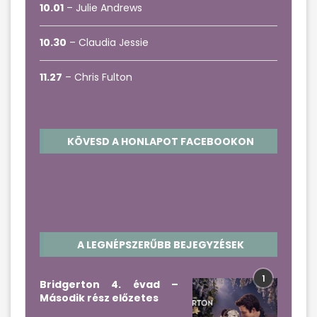
10.01
– Julie Andrews
10.30
– Claudia Jessie
11.27
– Chris Fulton
KÖVESD A HONLAPOT FACEBOOKON
A LEGNÉPSZERŰBB BEJEGYZÉSEK
1
Bridgerton 4. évad –
Második rész előzetes