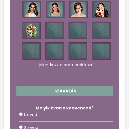
jelentkezz a partnerek közé
SZAVAZÁS
Melyik évad a kedvenced?
1. évad
2. évad