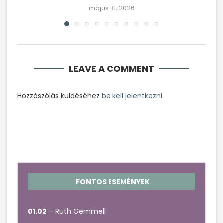
május 31, 2026
LEAVE A COMMENT
Hozzászólás küldéséhez
be kell jelentkezni
.
FONTOS ESEMÉNYEK
01.02
– Ruth Gemmell