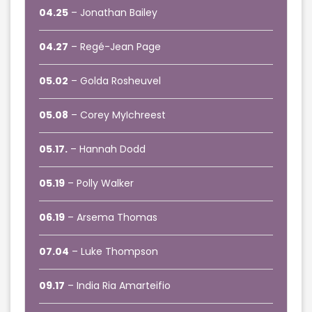
04.25
– Jonathan Bailey
04.27
– Regé-Jean Page
05.02
– Golda Rosheuvel
05.08
– Corey MyIchreest
05.17.
– Hannah Dodd
05.19
– Polly Walker
06.19
– Arsema Thomas
07.04
– Luke Thompson
09.17
– India Ria Amarteifio