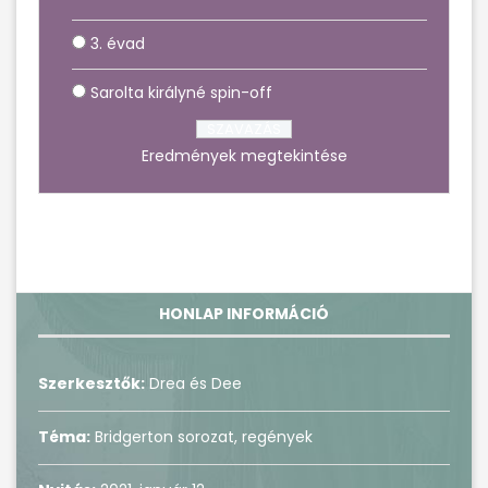
3. évad
Sarolta királyné spin-off
Eredmények megtekintése
HONLAP INFORMÁCIÓ
Szerkesztők:
Drea és Dee
Téma:
Bridgerton sorozat, regények