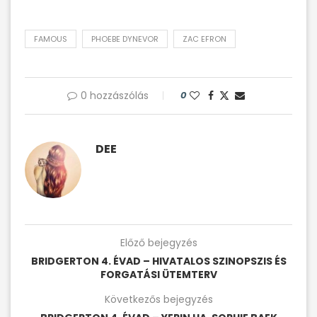
FAMOUS
PHOEBE DYNEVOR
ZAC EFRON
0 hozzászólás
0
DEE
Előző bejegyzés
BRIDGERTON 4. ÉVAD – HIVATALOS SZINOPSZIS ÉS
FORGATÁSI ÜTEMTERV
Következős bejegyzés