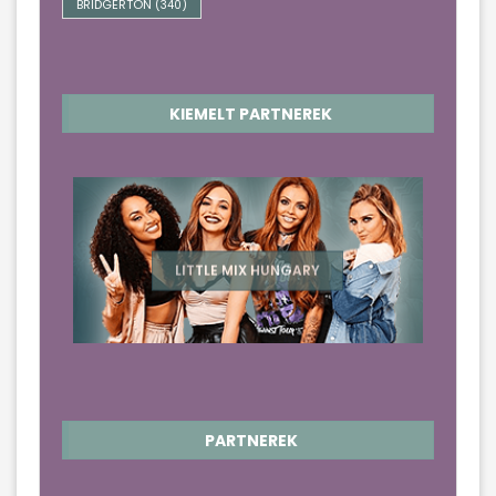
BRIDGERTON
(340)
KIEMELT PARTNEREK
LITTLE MIX HUNGARY
PARTNEREK