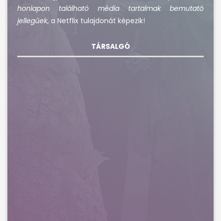
honlapon található média tartalmak bemutató
jellegűek
, a Netflix tulajdonát képezik!
TÁRSALGÓ