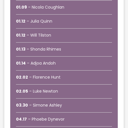
01.09
– Nicola Coughlan
01.12
– Julia Quinn
01.12
– Will Tilston
01.13
– Shonda Rhimes
01.14
– Adjoa Andoh
02.02
– Florence Hunt
02.05
– Luke Newton
03.30
– Simone Ashley
04.17
– Phoebe Dynevor