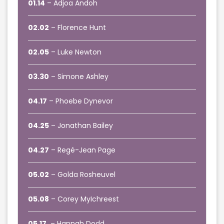
01.14
– Adjoa Andoh
02.02
– Florence Hunt
02.05
– Luke Newton
03.30
– Simone Ashley
04.17
– Phoebe Dynevor
04.25
– Jonathan Bailey
04.27
– Regé-Jean Page
05.02
– Golda Rosheuvel
05.08
– Corey MyIchreest
05.17.
– Hannah Dodd