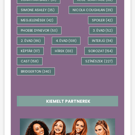
SIMONE ASHLEY
NICOLA COUGHLAN
(35)
(39)
MEGJELENÉSEK
SPOILER
(42)
(42)
PHOEBE DYNEVOR
3. ÉVAD
(50)
(52)
2. ÉVAD
4. ÉVAD
INTERJÚ
(86)
(108)
(114)
KÉPTÁR
HÍREK
SOROZAT
(117)
(133)
(154)
CAST
SZÍNÉSZEK
(158)
(227)
BRIDGERTON
(340)
KIEMELT PARTNEREK