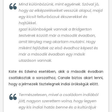
Mind különbözünk, mint egyének. Szóval jó,
hogy az elképzeléseiket vesszük alapul, majd
egy kicsit felturbózzuk ékszerekkel és
hajtűkkel.
Igazi különbségek vannak a Bridgerton
testvérek között már a második évadban,
amit tényleg meg akartam mutatni. Hogy
miként fejlődtek az első évadhoz képest és
már a második évadban egy másik
utazáson vannak.
Kate és Edwina esetében, akik a második évadban
csatlakoztak a sorozathoz, Canale biztos akart lenni,
hogy a jelmezeik tisztelegnek indiai örökségük előtt.
Természetesen, mivel a családom Indiából
jött, nagyon szerettem volna, hogy legyen
egy kis indiai hatás benne és a kultúrájuk