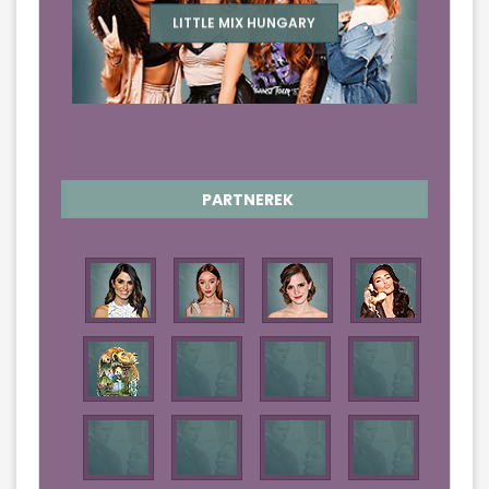
LITTLE MIX HUNGARY
PARTNEREK