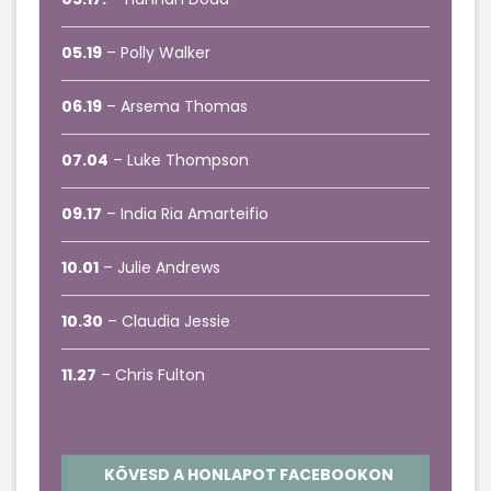
05.19
– Polly Walker
06.19
– Arsema Thomas
07.04
– Luke Thompson
09.17
– India Ria Amarteifio
10.01
– Julie Andrews
10.30
– Claudia Jessie
11.27
– Chris Fulton
KÖVESD A HONLAPOT FACEBOOKON