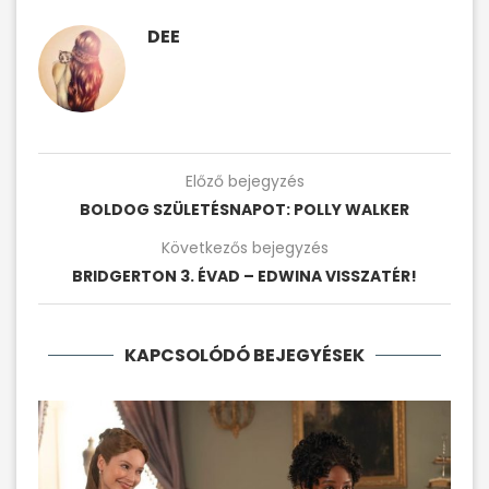
DEE
Előző bejegyzés
BOLDOG SZÜLETÉSNAPOT: POLLY WALKER
Következős bejegyzés
BRIDGERTON 3. ÉVAD – EDWINA VISSZATÉR!
KAPCSOLÓDÓ BEJEGYÉSEK