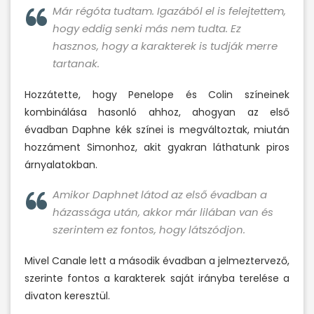
Már régóta tudtam. Igazából el is felejtettem,
hogy eddig senki más nem tudta. Ez
hasznos, hogy a karakterek is tudják merre
tartanak.
Hozzátette, hogy Penelope és Colin színeinek
kombinálása hasonló ahhoz, ahogyan az első
évadban Daphne kék színei is megváltoztak, miután
hozzáment Simonhoz, akit gyakran láthatunk piros
árnyalatokban.
Amikor Daphnet látod az első évadban a
házassága után, akkor már lilában van és
szerintem ez fontos, hogy látszódjon.
Mivel Canale lett a második évadban a jelmeztervező,
szerinte fontos a karakterek saját irányba terelése a
divaton keresztül.