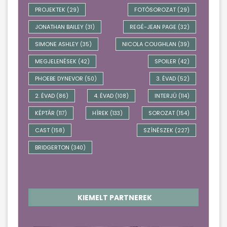
PROJEKTEK
FOTÓSOROZAT
(29)
(29)
JONATHAN BAILEY
REGÉ-JEAN PAGE
(31)
(32)
SIMONE ASHLEY
NICOLA COUGHLAN
(35)
(39)
MEGJELENÉSEK
SPOILER
(42)
(42)
PHOEBE DYNEVOR
3. ÉVAD
(50)
(52)
2. ÉVAD
4. ÉVAD
INTERJÚ
(86)
(108)
(114)
KÉPTÁR
HÍREK
SOROZAT
(117)
(133)
(154)
CAST
SZÍNÉSZEK
(158)
(227)
BRIDGERTON
(340)
KIEMELT PARTNEREK