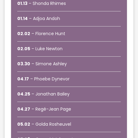
01.13
– Shonda Rhimes
01.14
– Adjoa Andoh
02.02
– Florence Hunt
02.05
– Luke Newton
03.30
– Simone Ashley
04.17
– Phoebe Dynevor
04.25
– Jonathan Bailey
04.27
– Regé-Jean Page
05.02
– Golda Rosheuvel