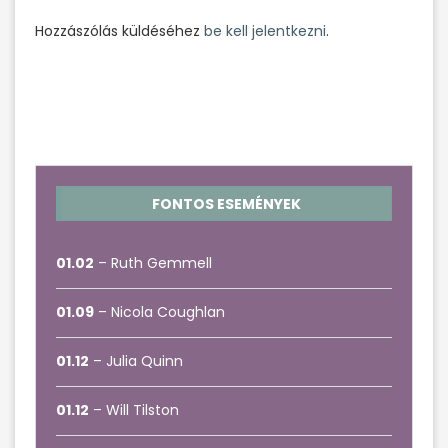
Hozzászólás küldéséhez
be kell jelentkezni
.
FONTOS ESEMÉNYEK
01.02
– Ruth Gemmell
01.09
– Nicola Coughlan
01.12
– Julia Quinn
01.12
– Will Tilston