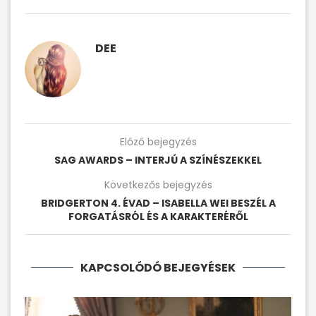
DEE
Előző bejegyzés
SAG AWARDS – INTERJÚ A SZÍNÉSZEKKEL
Következős bejegyzés
BRIDGERTON 4. ÉVAD – ISABELLA WEI BESZÉL A
FORGATÁSRÓL ÉS A KARAKTERÉRŐL
KAPCSOLÓDÓ BEJEGYÉSEK