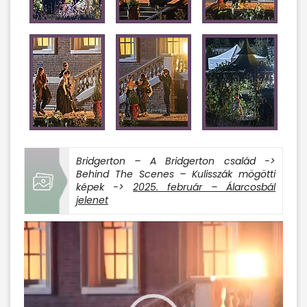
Bridgerton – A Bridgerton család ->
Behind The Scenes – Kulisszák mögötti
képek ->
2025. február – Álarcosbál
jelenet
Videólejátszó