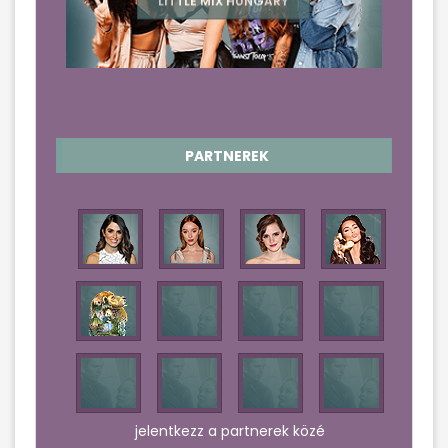
PARTNEREK
jelentkezz a partnerek közé