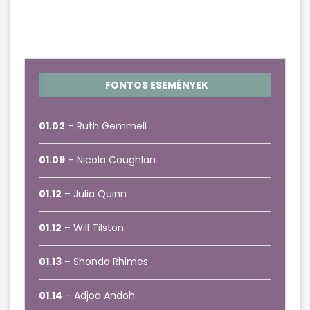
FONTOS ESEMÉNYEK
01.02
– Ruth Gemmell
01.09
– Nicola Coughlan
01.12
– Julia Quinn
01.12
– Will Tilston
01.13
– Shonda Rhimes
01.14
– Adjoa Andoh