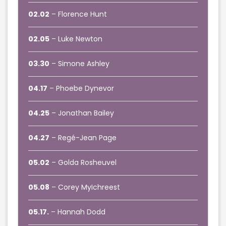
02.02
– Florence Hunt
02.05
– Luke Newton
03.30
– Simone Ashley
04.17
– Phoebe Dynevor
04.25
– Jonathan Bailey
04.27
– Regé-Jean Page
05.02
– Golda Rosheuvel
05.08
– Corey MyIchreest
05.17.
– Hannah Dodd