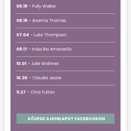
05.19
– Polly Walker
06.19
– Arsema Thomas
07.04
– Luke Thompson
09.17
– India Ria Amarteifio
10.01
– Julie Andrews
10.30
– Claudia Jessie
11.27
– Chris Fulton
KÖVESD A HONLAPOT FACEBOOKON