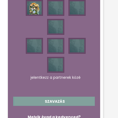
jelentkezz a partnerek közé
SZAVAZÁS
Melyik évad a kedvenced?