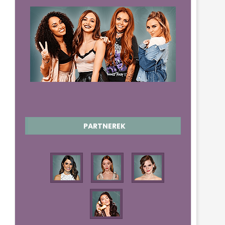
LITTLE MIX HUNGARY
PARTNEREK