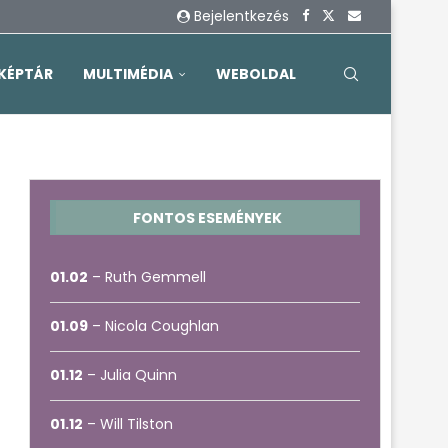
Bejelentkezés
KÉPTÁR
MULTIMÉDIA
WEBOLDAL
FONTOS ESEMÉNYEK
01.02
– Ruth Gemmell
01.09
– Nicola Coughlan
01.12
– Julia Quinn
01.12
– Will Tilston