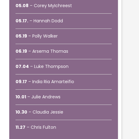
05.08
– Corey MyIchreest
05.17.
– Hannah Dodd
05.19
– Polly Walker
06.19
– Arsema Thomas
07.04
– Luke Thompson
09.17
– India Ria Amarteifio
10.01
– Julie Andrews
10.30
– Claudia Jessie
11.27
– Chris Fulton