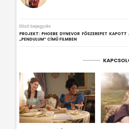
Előző bejegyzés
PROJEKT: PHOEBE DYNEVOR FŐSZEREPET KAPOTT 
„PENDULUM” CÍMŰ FILMBEN
KAPCSOL