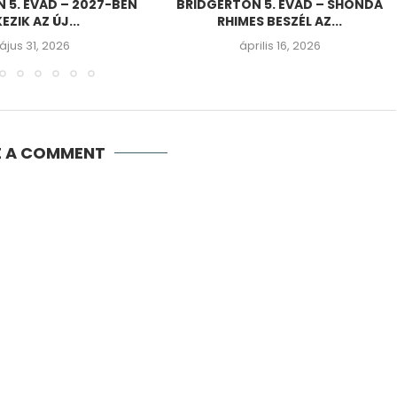
 5. ÉVAD – 2027-BEN
BRIDGERTON 5. ÉVAD – SHONDA
EZIK AZ ÚJ...
RHIMES BESZÉL AZ...
jus 31, 2026
április 16, 2026
E A COMMENT