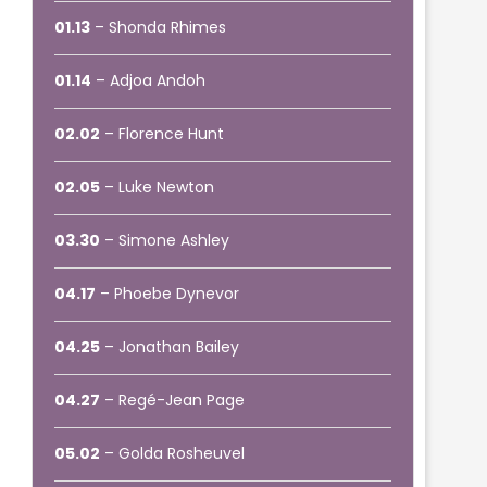
01.13
– Shonda Rhimes
01.14
– Adjoa Andoh
02.02
– Florence Hunt
02.05
– Luke Newton
03.30
– Simone Ashley
04.17
– Phoebe Dynevor
04.25
– Jonathan Bailey
04.27
– Regé-Jean Page
05.02
– Golda Rosheuvel