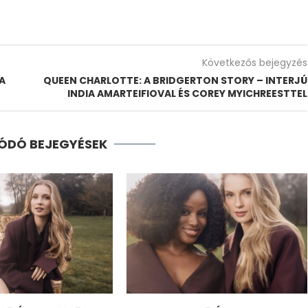
Következős bejegyzés
A
QUEEN CHARLOTTE: A BRIDGERTON STORY – INTERJÚ
INDIA AMARTEIFIOVAL ÉS COREY MYICHREESTTEL
ÓDÓ BEJEGYÉSEK