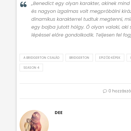
„Benedict egy olyan karakter, akinek mind
és nagyon izgalmas volt megpróbálni kiráz
dinamikus karakterrel tudtuk megtenni, 
egy bajba jutott hölgy. Ő olyan valaki, ak
lépéssel előre gondolkodik. Teljesen fel fog
A BRIDGERTON CSALÁD
BRIDGERTON
EPIZÓD KÉPEK
SEASON 4
0 hozzászó
DEE