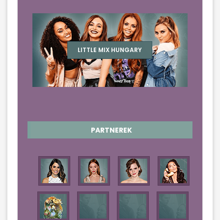
LITTLE MIX HUNGARY
PARTNEREK