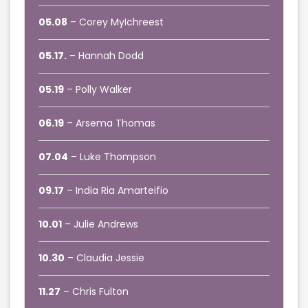
05.08
– Corey MyIchreest
05.17.
– Hannah Dodd
05.19
– Polly Walker
06.19
– Arsema Thomas
07.04
– Luke Thompson
09.17
– India Ria Amarteifio
10.01
– Julie Andrews
10.30
– Claudia Jessie
11.27
– Chris Fulton