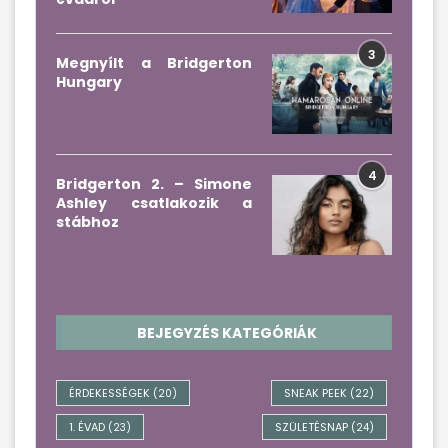
3
Megnyílt a Bridgerton
Hungary
4
Bridgerton 2. – Simone
Ashley csatlakozik a
stábhoz
BEJEGYZÉS KATEGÓRIÁK
ÉRDEKESSÉGEK
SNEAK PEEK
(20)
(22)
1. ÉVAD
SZÜLETÉSNAP
(23)
(24)