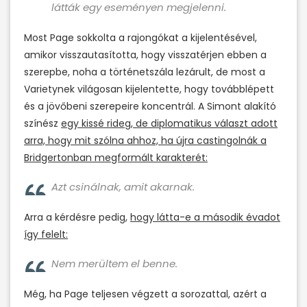
látták egy eseményen megjelenni.
Most Page sokkolta a rajongókat a kijelentésével,
amikor visszautasította, hogy visszatérjen ebben a
szerepbe, noha a történetszála lezárult, de most a
Varietynek világosan kijelentette, hogy továbblépett
és a jövőbeni szerepeire koncentrál. A Simont alakító
színész
egy kissé rideg, de diplomatikus választ adott
arra, hogy mit szólna ahhoz, ha újra castingolnák a
Bridgertonban megformált karakterét:
Azt csinálnak, amit akarnak.
Arra a kérdésre pedig,
hogy látta-e a második évadot
így felelt:
Nem merültem el benne.
Még, ha Page teljesen végzett a sorozattal, azért a