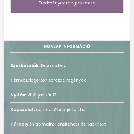
Eredmények megtekintése
HONLAP INFORMÁCIÓ
Szerkesztők:
Drea és Dee
Téma:
Bridgerton sorozat, regények
Nyitás:
2021. január 12.
Kapcsolat:
contact@bridgerton.hu
Tárhely és domain:
Fansitehost és Rackhost