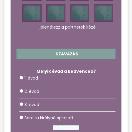
jelentkezz a partnerek közé
SZAVAZÁS
Melyik évad a kedvenced?
1. évad
2. évad
3. évad
Sarolta királyné spin-off