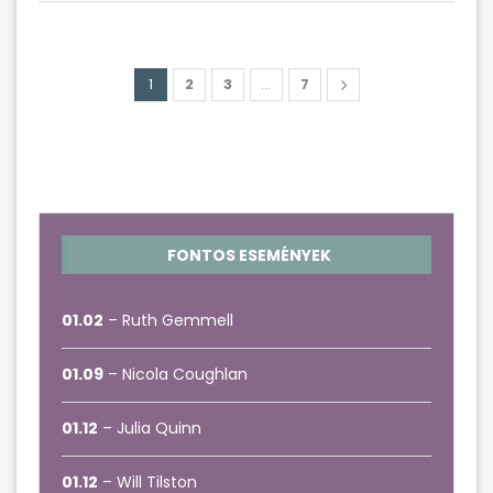
1
2
3
…
7
FONTOS ESEMÉNYEK
01.02
– Ruth Gemmell
01.09
– Nicola Coughlan
01.12
– Julia Quinn
01.12
– Will Tilston