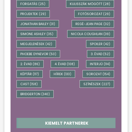
FORGATÁS
KULISSZÁK MÖGÖTT
(25)
(28)
PROJEKTEK
FOTÓSOROZAT
(29)
(29)
JONATHAN BAILEY
REGÉ-JEAN PAGE
(31)
(32)
SIMONE ASHLEY
NICOLA COUGHLAN
(35)
(39)
MEGJELENÉSEK
SPOILER
(42)
(42)
PHOEBE DYNEVOR
3. ÉVAD
(50)
(52)
2. ÉVAD
4. ÉVAD
INTERJÚ
(86)
(108)
(114)
KÉPTÁR
HÍREK
SOROZAT
(117)
(133)
(154)
CAST
SZÍNÉSZEK
(158)
(227)
BRIDGERTON
(340)
KIEMELT PARTNEREK