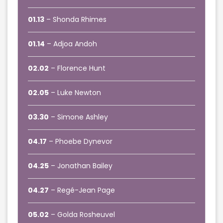
01.13
– Shonda Rhimes
01.14
– Adjoa Andoh
02.02
– Florence Hunt
02.05
– Luke Newton
03.30
– Simone Ashley
04.17
– Phoebe Dynevor
04.25
– Jonathan Bailey
04.27
– Regé-Jean Page
05.02
– Golda Rosheuvel