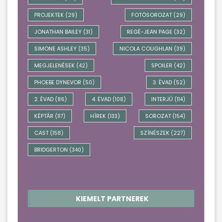
PROJEKTEK
FOTÓSOROZAT
(29)
(29)
JONATHAN BAILEY
REGÉ-JEAN PAGE
(31)
(32)
SIMONE ASHLEY
NICOLA COUGHLAN
(35)
(39)
MEGJELENÉSEK
SPOILER
(42)
(42)
PHOEBE DYNEVOR
3. ÉVAD
(50)
(52)
2. ÉVAD
4. ÉVAD
INTERJÚ
(86)
(108)
(114)
KÉPTÁR
HÍREK
SOROZAT
(117)
(133)
(154)
CAST
SZÍNÉSZEK
(158)
(227)
BRIDGERTON
(340)
KIEMELT PARTNEREK