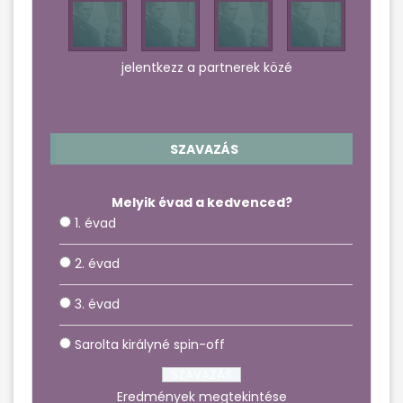
jelentkezz a partnerek közé
SZAVAZÁS
Melyik évad a kedvenced?
1. évad
2. évad
3. évad
Sarolta királyné spin-off
Eredmények megtekintése