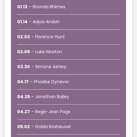
01.13
– Shonda Rhimes
01.14
– Adjoa Andoh
02.02
– Florence Hunt
02.05
– Luke Newton
03.30
– Simone Ashley
04.17
– Phoebe Dynevor
04.25
– Jonathan Bailey
04.27
– Regé-Jean Page
05.02
– Golda Rosheuvel