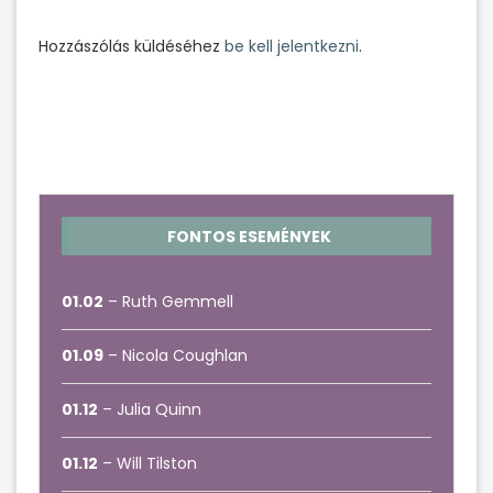
Hozzászólás küldéséhez
be kell jelentkezni
.
FONTOS ESEMÉNYEK
01.02
– Ruth Gemmell
01.09
– Nicola Coughlan
01.12
– Julia Quinn
01.12
– Will Tilston