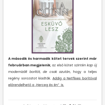
A második és harmadik kötet tervek szerint már
februárban megjelenik
, az első kötet szintén
kap új
modernizált borítót, de csak azután,
hogy a teljes
regény sorozatot kiadták.
Addig a Netflixes borítóval
előrendelhető a „Herceg és én” is.