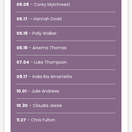
05.08
– Corey MyIchreest
05.17.
– Hannah Dodd
05.19
– Polly Walker
06.19
– Arsema Thomas
07.04
– Luke Thompson
09.17
– India Ria Amarteifio
10.01
– Julie Andrews
10.30
– Claudia Jessie
11.27
– Chris Fulton