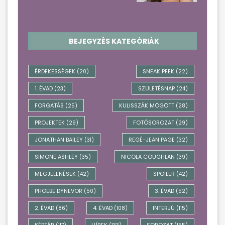
BEJEGYZÉS KATEGÓRIÁK
ÉRDEKESSÉGEK
SNEAK PEEK
(20)
(22)
1. ÉVAD
SZÜLETÉSNAP
(23)
(24)
FORGATÁS
KULISSZÁK MÖGÖTT
(25)
(28)
PROJEKTEK
FOTÓSOROZAT
(29)
(29)
JONATHAN BAILEY
REGÉ-JEAN PAGE
(31)
(32)
SIMONE ASHLEY
NICOLA COUGHLAN
(35)
(39)
MEGJELENÉSEK
SPOILER
(42)
(42)
PHOEBE DYNEVOR
3. ÉVAD
(50)
(52)
2. ÉVAD
4. ÉVAD
INTERJÚ
(86)
(108)
(115)