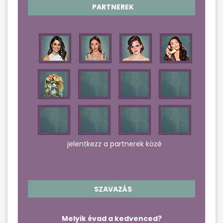
PARTNEREK
jelentkezz a partnerek közé
SZAVAZÁS
Melyik évad a kedvenced?