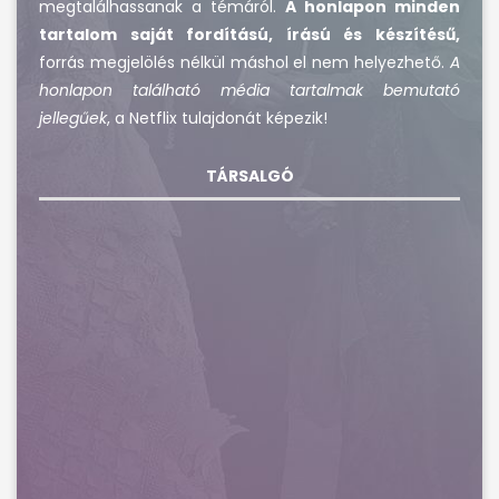
megtalálhassanak a témáról.
A honlapon minden
tartalom saját fordítású, írású és készítésű,
forrás megjelölés nélkül máshol el nem helyezhető.
A
honlapon található média tartalmak bemutató
jellegűek
, a Netflix tulajdonát képezik!
TÁRSALGÓ