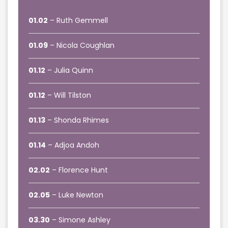
01.02
– Ruth Gemmell
01.09
– Nicola Coughlan
01.12
– Julia Quinn
01.12
– Will Tilston
01.13
– Shonda Rhimes
01.14
– Adjoa Andoh
02.02
– Florence Hunt
02.05
– Luke Newton
03.30
– Simone Ashley