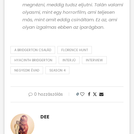
megnézni, meddig tudsz eljutni. Talán valami
olyasmi, mint egy horrorfilm, ami teljesen
más, mint amit eddig csináltam. Ez az, ami
olyan izgalmas ebben az iparágban.
A BRIDGERTON CSALÁD
FLORENCE HUNT
HYACINTH BRIDGERTON
INTERJÚ
INTERVIEW
NEGYEDIK ÉVAD
SEASON 4
0 hozzászólás
0
DEE