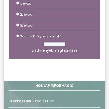
1. évad
2. évad
3. évad
Sarolta királyné spin-off
Eredmények megtekintése
HONLAP INFORMÁCIÓ
Szerkesztők:
Drea és Dee