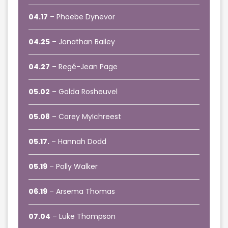
04.17
– Phoebe Dynevor
04.25
– Jonathan Bailey
04.27
– Regé-Jean Page
05.02
– Golda Rosheuvel
05.08
– Corey MyIchreest
05.17.
– Hannah Dodd
05.19
– Polly Walker
06.19
– Arsema Thomas
07.04
– Luke Thompson