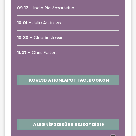
09.17
– India Ria Amarteifio
10.01
– Julie Andrews
10.30
– Claudia Jessie
11.27
– Chris Fulton
KÖVESD A HONLAPOT FACEBOOKON
A LEGNÉPSZERŰBB BEJEGYZÉSEK